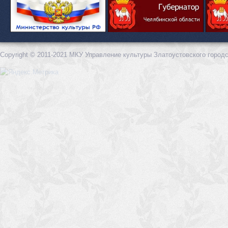
Copyright © 2011-2021 МКУ Управление культуры Златоустовского городс