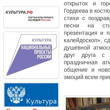
открыток и гор
Гордеева в костю
стихи с поздра
песни на сти
презентация и п
калейдоскоп», с
душевной атмос
друг друга с
праздничная ат
общение и ново
эмоций всем при