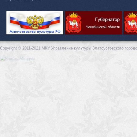
Copyright © 2011-2021 МКУ Управление культуры Златоустовского городс