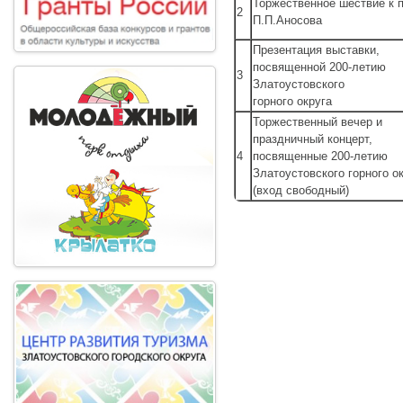
Торжественное шествие к 
2
П.П.Аносова
Презентация выставки,
посвященной 200-летию
3
Златоустовского
горного округа
Торжественный вечер и
праздничный концерт,
4
посвященные 200-летию
Златоустовского горного о
(вход свободный)