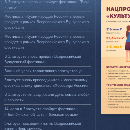
В Златоусте впервые пройдет фестиваль "Вкус
и лето"
Фестиваль «Кухни народов России» впервые
пройдет в рамках Всероссийского Бушуевского
фестиваля
Фестиваль «Кухни народов России» впервые
пройдет в рамках Всероссийского Бушуевского
фестиваля
В Златоусте вновь пройдет Всероссийский
Бушуевский фестиваль!
Большой успех талантливого златоустовца!
Златоуст вновь присоединится к масштабному
фестивальному движению «Хороводы России»
В Златоусте отпраздновали День семьи, любви
и верности
14 июля в Златоусте пройдет фестиваль
«Челябинская область – большая семья»
Златоуст присоединится ко Всероссийской
акции «Ночь музеев»