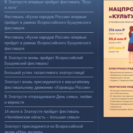
В Златоусте впервые пройдет фестиваль "Вкус
и лето"
Фестиваль «Кухни народов России» впервые
пройдет в рамках Всероссийского Бушуевского
фестиваля
Фестиваль «Кухни народов России» впервые
пройдет в рамках Всероссийского Бушуевского
фестиваля
В Златоусте вновь пройдет Всероссийский
Бушуевский фестиваль!
Большой успех талантливого златоустовца!
Златоуст вновь присоединится к масштабному
фестивальному движению «Хороводы России»
В Златоусте отпраздновали День семьи, любви
и верности
14 июля в Златоусте пройдет фестиваль
«Челябинская область – большая семья»
Златоуст присоединится ко Всероссийской
акции «Ночь музеев»