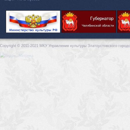
Copyright © 2011-2021 МКУ Управление культуры Златоустовского городс