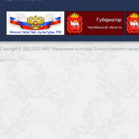
Copyright © 2011-2021 МКУ Управление культуры Златоустовского городс