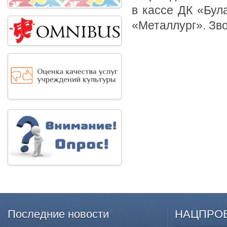
в кассе ДК «Бул
«Металлург». Зво
Последние
новости
НАЦПРО