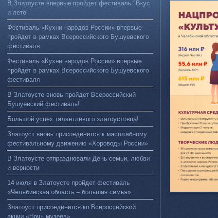
В Златоусте впервые пройдет фестиваль "Вкус
и лето"
Фестиваль «Кухни народов России» впервые
пройдет в рамках Всероссийского Бушуевского
фестиваля
Фестиваль «Кухни народов России» впервые
пройдет в рамках Всероссийского Бушуевского
фестиваля
В Златоусте вновь пройдет Всероссийский
Бушуевский фестиваль!
Большой успех талантливого златоустовца!
Златоуст вновь присоединится к масштабному
фестивальному движению «Хороводы России»
В Златоусте отпраздновали День семьи, любви
и верности
14 июля в Златоусте пройдет фестиваль
«Челябинская область – большая семья»
Златоуст присоединится ко Всероссийской
акции «Ночь музеев»