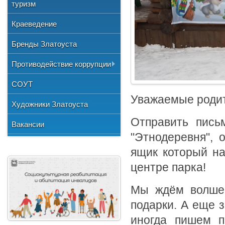
Общественные организации
туризм
и отдыха
№3"
Фото
Учетная политика
Нормативно-правовая база
Центр хозяйственного
Союз художников России
"Детская школа искусств №1"
Краеведение
Видео
обслуживания
Национальные культурные
"Детская школа искусств №2"
Бренды Златоуста
центры
"Детская школа искусств №3"
Литературное объединение
Противодействие коррупции
"Мартен"
Городской методический совет
Документы
СОУТ
Профсоюзная организация
Уважаемые родит
Сведения о доходах
Художники Златоуста
Методические рекомендации
Отправить пись
Вакансии
Формы документов
"Этнодеревня", 
ящик который на
центре парка!
Мы ждём волшеб
подарки. А еще 
иногда пишем п