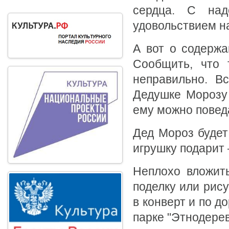
сердца. С на
удовольствием н
А вот о содepжа
Сообщить, что 
неправильно. Вс
Дедушке Морозу 
ему можно повед
Дед Мороз будет
игрушку подарит 
Неплохо вложить
поделку или рис
в конверт и по д
парке "Этнодере