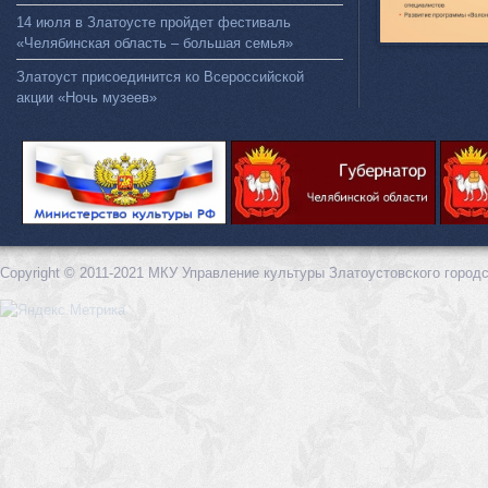
14 июля в Златоусте пройдет фестиваль
«Челябинская область – большая семья»
Златоуст присоединится ко Всероссийской
акции «Ночь музеев»
Copyright © 2011-2021 МКУ Управление культуры Златоустовского городс