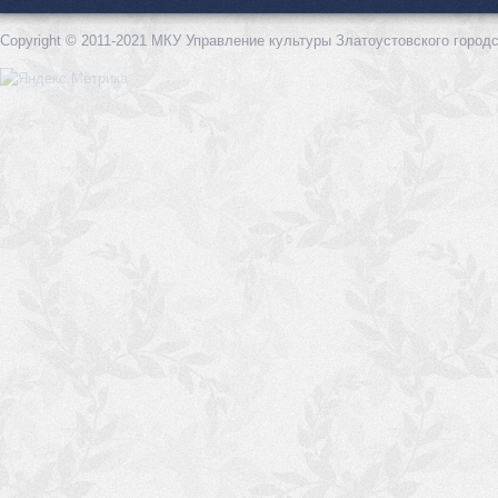
Copyright © 2011-2021 МКУ Управление культуры Златоустовского городс