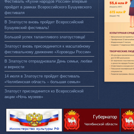
Фестиваль «Кухни народов России» впервые
пройдет в рамках Всероссийского Бушуевского
фестиваля
В Златоусте вновь пройдет Всероссийский
Бушуевский фестиваль!
Большой успех талантливого златоустовца!
Златоуст вновь присоединится к масштабному
фестивальному движению «Хороводы России»
В Златоусте отпраздновали День семьи, любви
и верности
14 июля в Златоусте пройдет фестиваль
«Челябинская область – большая семья»
Златоуст присоединится ко Всероссийской
акции «Ночь музеев»