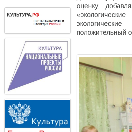
оценку, добавл
«экологически
экологические
положительный о