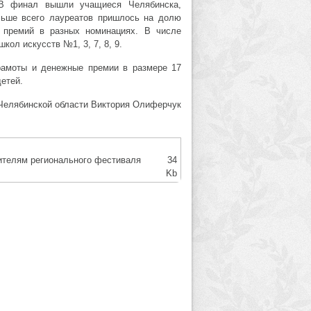
 В финал вышли учащиеся Челябинска,
ольше всего лауреатов пришлось на долю
0 премий в разных номинациях. В числе
ол искусств №1, 3, 7, 8, 9.
рамоты и денежные премии в размере 17
етей.
 Челябинской области Виктория Олиферчук
ителям регионального фестиваля
34
Kb