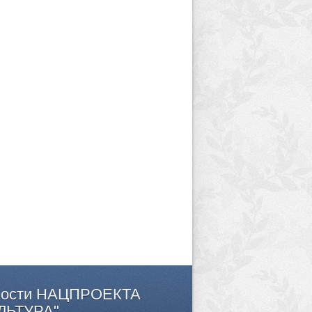
ости
НАЦПРОЕКТА
ЛЬТУРА"