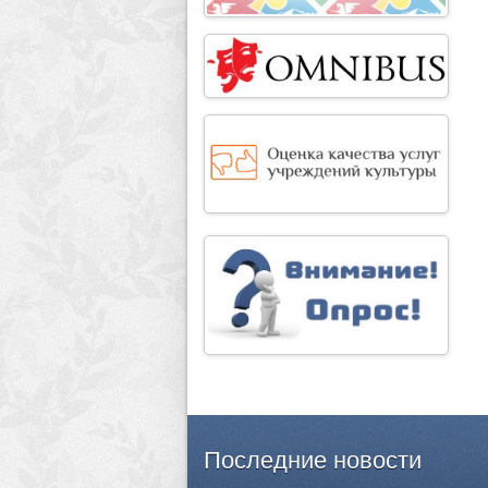
Последние
новости