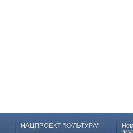
НАЦПРОЕКТ
"КУЛЬТУРА"
Нов
"КУ