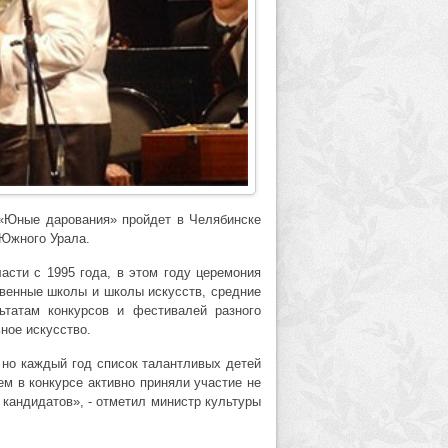
 «Юные дарования» пройдет в Челябинске
 Южного Урала.
асти с 1995 года, в этом году церемония
твенные школы и школы искусств, средние
татам конкурсов и фестивалей разного
ное искусство.
 но каждый год список талантливых детей
ем в конкурсе активно приняли участие не
 кандидатов», - отметил министр культуры