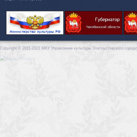
Copyright © 2011-2021 МКУ Управление культуры Златоустовского городс