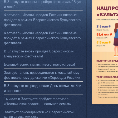
В Златоусте впервые пройдет фестиваль "Вкус
и лето"
Фестиваль «Кухни народов России» впервые
пройдет в рамках Всероссийского Бушуевского
фестиваля
Фестиваль «Кухни народов России» впервые
пройдет в рамках Всероссийского Бушуевского
фестиваля
В Златоусте вновь пройдет Всероссийский
Бушуевский фестиваль!
Большой успех талантливого златоустовца!
Златоуст вновь присоединится к масштабному
фестивальному движению «Хороводы России»
В Златоусте отпраздновали День семьи, любви
и верности
14 июля в Златоусте пройдет фестиваль
«Челябинская область – большая семья»
Златоуст присоединится ко Всероссийской
акции «Ночь музеев»