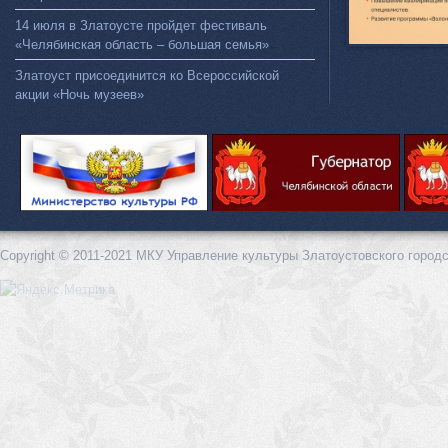
14 июля в Златоусте пройдет фестиваль
«Челябинская область – большая семья»
Златоуст присоединится ко Всероссийской
акции «Ночь музеев»
Copyright © 2011-2021 МКУ Управление культуры Златоустовского городс