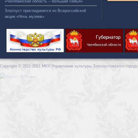
«Челябинская область – большая семья»
Златоуст присоединится ко Всероссийской
акции «Ночь музеев»
Copyright © 2011-2021 МКУ Управление культуры Златоустовского городс