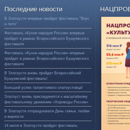
Последние
новости
НАЦПРО
В Златоусте впервые пройдет фестиваль "Вкус
и лето"
Фестиваль «Кухни народов России» впервые
пройдет в рамках Всероссийского Бушуевского
фестиваля
Фестиваль «Кухни народов России» впервые
пройдет в рамках Всероссийского Бушуевского
фестиваля
В Златоусте вновь пройдет Всероссийский
Бушуевский фестиваль!
Большой успех талантливого златоустовца!
Златоуст вновь присоединится к масштабному
фестивальному движению «Хороводы России»
В Златоусте отпраздновали День семьи, любви
и верности
14 июля в Златоусте пройдет фестиваль