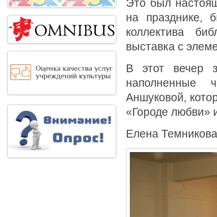
Это был настоящ
на празднике, 
коллектива биб
выставка с элем
В этот вечер з
наполненные 
Аншуковой, кото
«Городе любви» 
Елена Темникова,