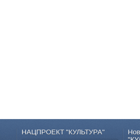
НАЦПРОЕКТ
"КУЛЬТУРА"
Нов
"КУ