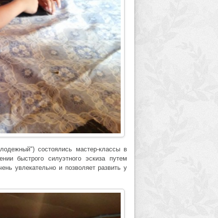
олодежный") состоялись мастер-классы в
ении быстрого силуэтного эскиза путем
ень увлекательно и позволяет развить у