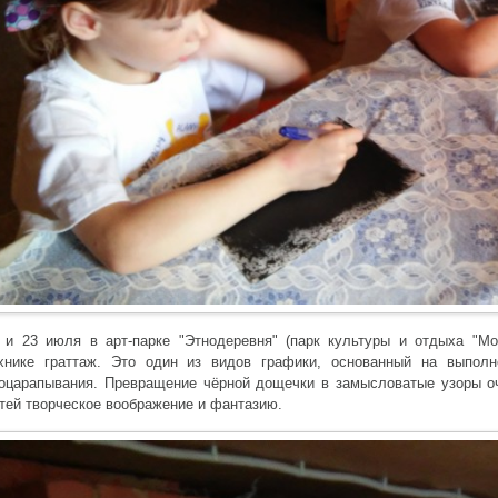
 и 23 июля в арт-парке "Этнодеревня" (парк культуры и отдыха "М
хнике граттаж. Это один из видов графики, основанный на выполн
оцарапывания. Превращение чёрной дощечки в замысловатые узоры оч
тей творческое воображение и фантазию.