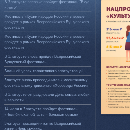
В Златоусте впервые пройдет фестиваль "Вкус
и лето"
Фестиваль «Кухни народов России» впервые
пройдет в рамках Всероссийского Бушуевского
фестиваля
Фестиваль «Кухни народов России» впервые
пройдет в рамках Всероссийского Бушуевского
фестиваля
В Златоусте вновь пройдет Всероссийский
Бушуевский фестиваль!
Большой успех талантливого златоустовца!
Златоуст вновь присоединится к масштабному
фестивальному движению «Хороводы России»
В Златоусте отпраздновали День семьи, любви
и верности
14 июля в Златоусте пройдет фестиваль
«Челябинская область – большая семья»
Златоуст присоединится ко Всероссийской
акции «Ночь музеев»