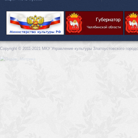
Copyright © 2011-2021 МКУ Управление культуры Златоустовского городс