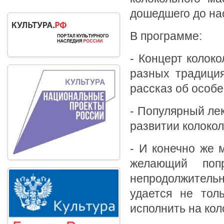
дошедшего до нас
В программе:
- Концерт колок
разных традиция
рассказ об особе
- Популярный лек
развитии колокол
- И конечно же 
желающий поп
непродолжител
удается не тол
исполнить на кол