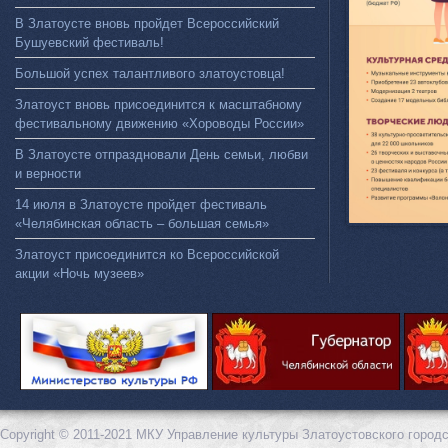
В Златоусте вновь пройдет Всероссийский
Бушуевский фестиваль!
Большой успех талантливого златоустовца!
Златоуст вновь присоединится к масштабному
фестивальному движению «Хороводы России»
В Златоусте отпраздновали День семьи, любви
и верности
14 июля в Златоусте пройдет фестиваль
«Челябинская область – большая семья»
Златоуст присоединится ко Всероссийской
акции «Ночь музеев»
Copyright © 2011-2021 МКУ Управление культуры Златоустовского городс