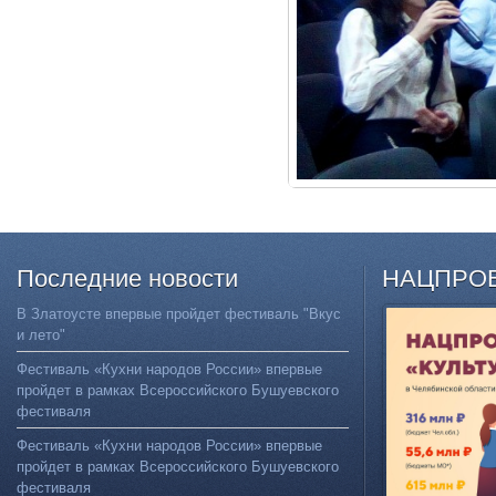
Последние
новости
НАЦПРО
В Златоусте впервые пройдет фестиваль "Вкус
и лето"
Фестиваль «Кухни народов России» впервые
пройдет в рамках Всероссийского Бушуевского
фестиваля
Фестиваль «Кухни народов России» впервые
пройдет в рамках Всероссийского Бушуевского
фестиваля