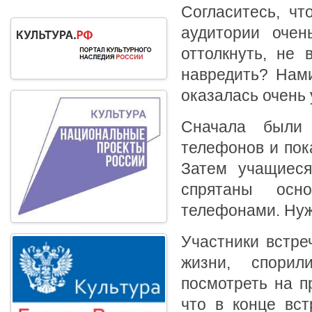
Согласитесь, чт
аудитории очен
оттолкнуть, не
навредить? Нам
оказалась очень 
Сначала были
телефонов и пок
Затем учащиеся
спрятаны осн
телефонами. Нуж
Участники встре
жизни, спорил
посмотреть на п
что в конце вс