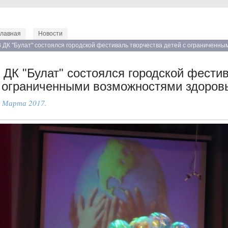
Главная
Новости
В ДК "Булат" состоялся городской фестиваль творчества детей с ограниченн
карусель"
 ДК "Булат" состоялся городской фести
 ограниченными возможностями здоровь
 Марта 2017.