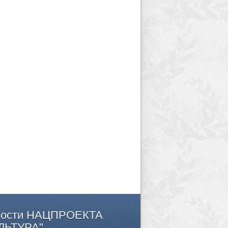
ости
НАЦПРОЕКТА
ЛЬТУРА"