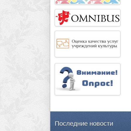
Последние
новости