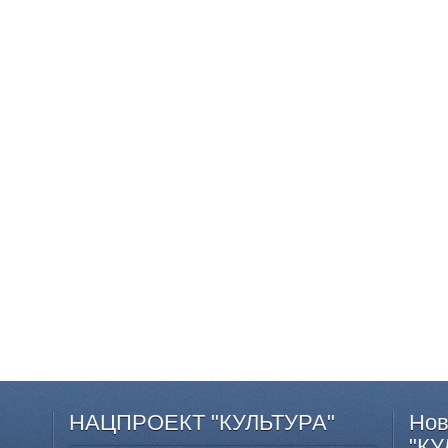
НАЦПРОЕКТ
"КУЛЬТУРА"
Нов
"КУ