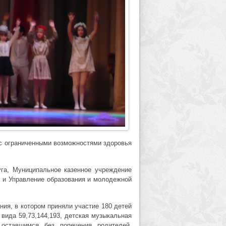
 с ограниченными возможностями здоровья
уга, Муниципальное казенное учреждение
 и Управление образования и молодежной
ния, в котором приняли участие 180 детей
 вида 59,73,144,193, детская музыкальная
ставшимся без попечения родителей,