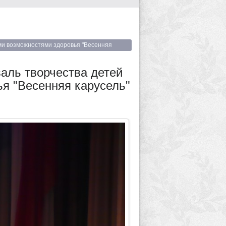
ыми возможностями здоровья "Весенняя
валь творчества детей
я "Весенняя карусель"