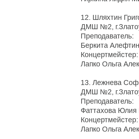
12. Шляхтин Григ
ДМШ №2, г.Злато
Преподаватель:
Беркита Алефтин
Концертмейстер:
Лапко Ольга Але
13. Лежнева Соф
ДМШ №2, г.Злато
Преподаватель:
Фаттахова Юлия
Концертмейстер:
Лапко Ольга Але