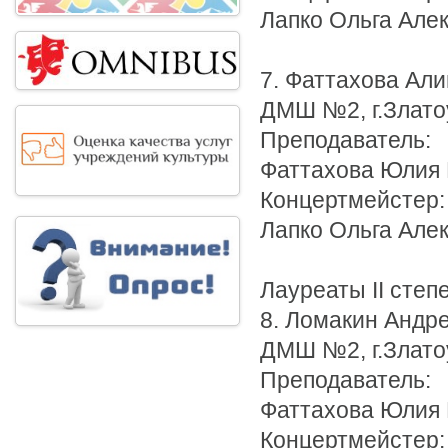
Лапко Ольга Але
7. Фаттахова Ал
ДМШ №2, г.Злато
Преподаватель:
Фаттахова Юлия
Концертмейстер:
Лапко Ольга Але
Лауреаты II степ
8. Ломакин Андр
ДМШ №2, г.Злато
Преподаватель:
Фаттахова Юлия
Концертмейстер: