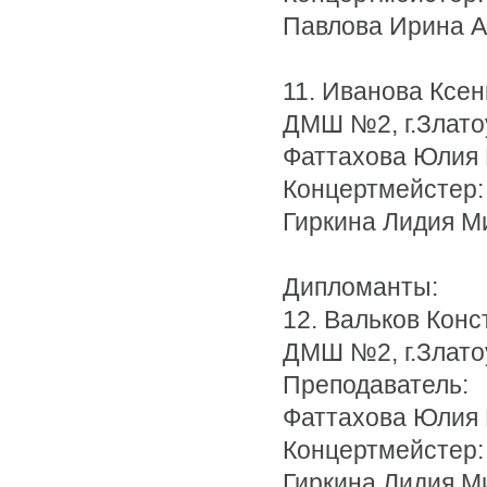
Павлова Ирина 
11. Иванова Ксен
ДМШ №2, г.Злато
Фаттахова Юлия
Концертмейстер:
Гиркина Лидия М
Дипломанты:
12. Вальков Конс
ДМШ №2, г.Злато
Преподаватель:
Фаттахова Юлия
Концертмейстер:
Гиркина Лидия М