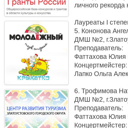
личного рекорда 
Лауреаты I степе
5. Кононова Анге
ДМШ №2, г.Злато
Преподаватель:
Фаттахова Юлия
Концертмейстер:
Лапко Ольга Але
6. Трофимова На
ДМШ №2, г.Злато
Преподаватель:
Фаттахова Юлия
Концертмейстер: