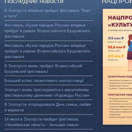
Последние
новости
НАЦПРО
В Златоусте впервые пройдет фестиваль "Вкус
и лето"
Фестиваль «Кухни народов России» впервые
пройдет в рамках Всероссийского Бушуевского
фестиваля
Фестиваль «Кухни народов России» впервые
пройдет в рамках Всероссийского Бушуевского
фестиваля
В Златоусте вновь пройдет Всероссийский
Бушуевский фестиваль!
Большой успех талантливого златоустовца!
Златоуст вновь присоединится к масштабному
фестивальному движению «Хороводы России»
В Златоусте отпраздновали День семьи, любви
и верности
14 июля в Златоусте пройдет фестиваль
«Челябинская область – большая семья»