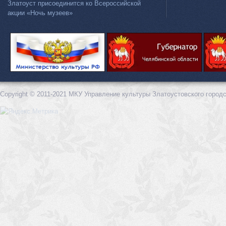
Златоуст присоединится ко Всероссийской
акции «Ночь музеев»
Copyright © 2011-2021 МКУ Управление культуры Златоустовского городс