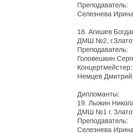
Преподаватель:
Селезнева Ирина
18. Агишев Богда
ДМШ №2, г.Злато
Преподаватель:
Головешкин Серг
Концертмейстер:
Немцев Дмитрий
Дипломанты:
19. Лыжин Никол
ДМШ №1 г. Злато
Преподаватель:
Селезнева Ирина