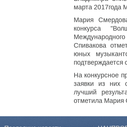
марта 2017года 
Мария Смердова
конкурса "Вол
Международно
Спивакова отме
юных музыканто
подтверждается 
На конкурсное п
заявки из них 
лучший результ
отметила Мария 