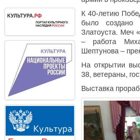
К 40-летию Побе
было создано 
Златоуста. Меч 
– работа Миха
Шептунова – пре
На открытии вы
38, ветераны, гос
Выставка прорабо