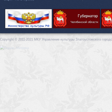
Copyright © 2011-2021 МКУ Управление культуры Златоустовского городс