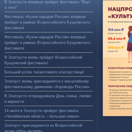
В Златоусте впервые пройдет фестиваль "Вкус
и лето"
Фестиваль «Кухни народов России» впервые
пройдет в рамках Всероссийского Бушуевского
фестиваля
Фестиваль «Кухни народов России» впервые
пройдет в рамках Всероссийского Бушуевского
фестиваля
В Златоусте вновь пройдет Всероссийский
Бушуевский фестиваль!
Большой успех талантливого златоустовца!
Златоуст вновь присоединится к масштабному
фестивальному движению «Хороводы России»
В Златоусте отпраздновали День семьи, любви
и верности
14 июля в Златоусте пройдет фестиваль
«Челябинская область – большая семья»
Златоуст присоединится ко Всероссийской
акции «Ночь музеев»