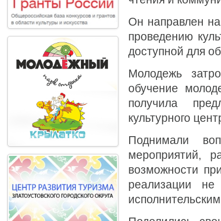
Он направлен на
проведению куль
доступной для об
Молодежь затро
обучение молод
получила пред
культурного цент
Поднимали воп
мероприятий, р
возможности пр
реализации не
исполнительским