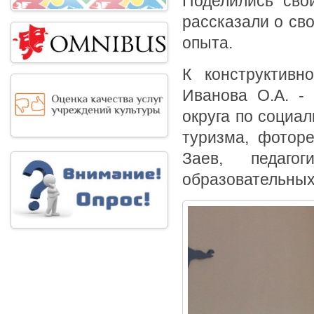
Поделились сво
рассказали о сво
опыта.
К конструктивн
Иванова О.А. - 
округа по социал
туризма, фоторе
Заев, педаго
образовательных