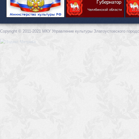
Copyright © 2011-2021 МКУ Управление культуры Златоустовского городс