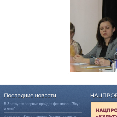
Последние
новости
НАЦПРО
В Златоусте впервые пройдет фестиваль "Вкус
и лето"
Фестиваль «Кухни народов России» впервые