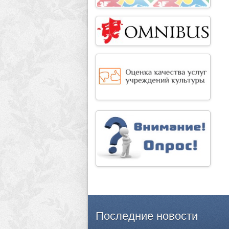
Последние
новости