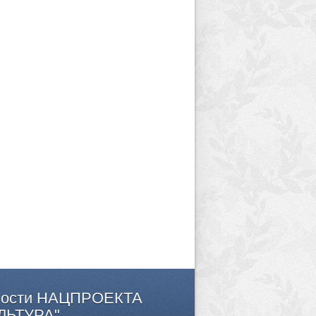
ости
НАЦПРОЕКТА
ЛЬТУРА"