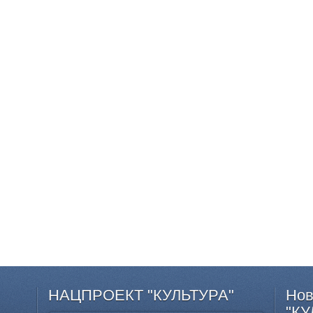
НАЦПРОЕКТ
"КУЛЬТУРА"
Нов
"КУ