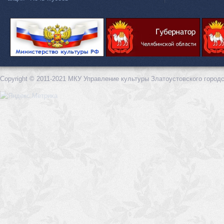
Copyright © 2011-2021 МКУ Управление культуры Златоустовского городс