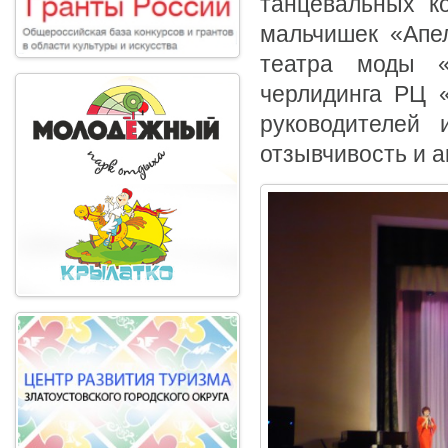
танцевальных к
мальчишек «Апе
театра моды 
черлидинга РЦ «
руководителей 
отзывчивость и 