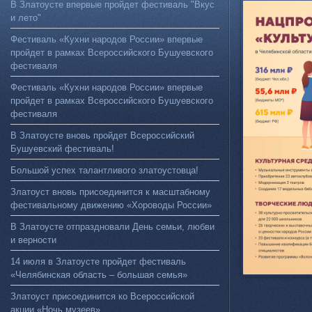
В Златоусте впервые пройдет фестиваль "Вкус
и лето"
Фестиваль «Кухни народов России» впервые
пройдет в рамках Всероссийского Бушуевского
фестиваля
Фестиваль «Кухни народов России» впервые
пройдет в рамках Всероссийского Бушуевского
фестиваля
В Златоусте вновь пройдет Всероссийский
Бушуевский фестиваль!
Большой успех талантливого златоустовца!
Златоуст вновь присоединится к масштабному
фестивальному движению «Хороводы России»
В Златоусте отпраздновали День семьи, любви
и верности
14 июля в Златоусте пройдет фестиваль
«Челябинская область – большая семья»
Златоуст присоединится ко Всероссийской
акции «Ночь музеев»