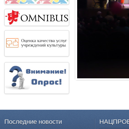
Последние
новости
НАЦПРО