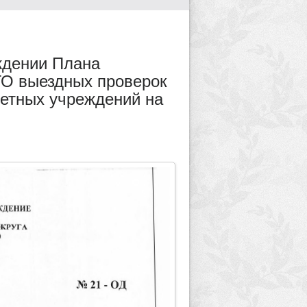
ждении Плана
ГО выездных проверок
етных учреждений на