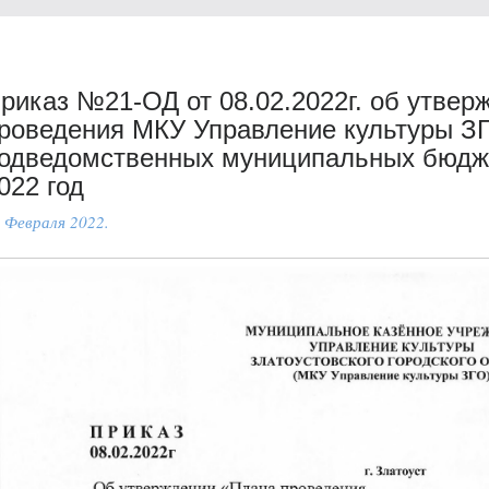
риказ №21-ОД от 08.02.2022г. об утвер
роведения МКУ Управление культуры З
одведомственных муниципальных бюдж
022 год
 Февраля 2022.