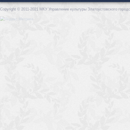
Copyright © 2011-2021 МКУ Управление культуры Златоустовского городс