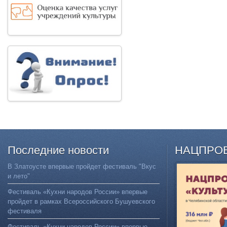
Последние
новости
НАЦПРО
В Златоусте впервые пройдет фестиваль "Вкус
и лето"
Фестиваль «Кухни народов России» впервые
пройдет в рамках Всероссийского Бушуевского
фестиваля
Фестиваль «Кухни народов России» впервые