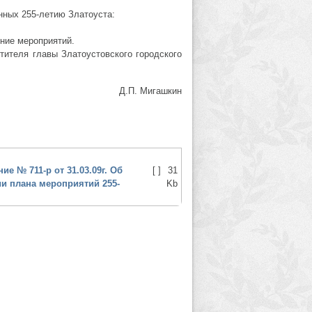
ных 255-летию Златоуста:
ние мероприятий.
ителя главы Златоустовского городского
Д.П. Мигашкин
ие № 711-р от 31.03.09г. Об
[ ]
31
и плана мероприятий 255-
Kb