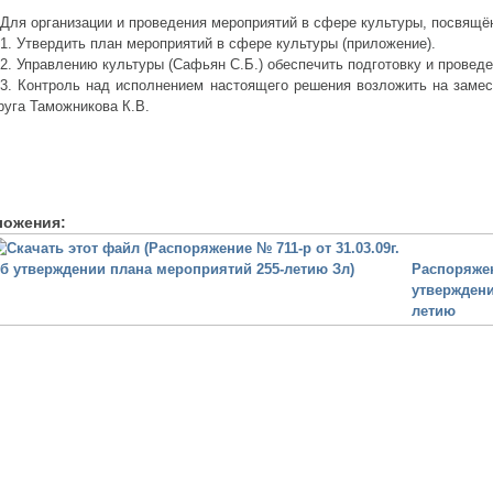
я организации и проведения мероприятий в сфере культуры, посвящён
 Утвердить план мероприятий в сфере культуры (приложение).
 Управлению культуры (Сафьян С.Б.) обеспечить подготовку и проведе
 Контроль над исполнением настоящего решения возложить на замест
руга Таможникова К.В.
ложения:
Распоряжен
утверждени
летию