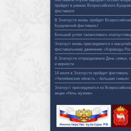
пройдет в рамках Всероссийского Бушуев
фестиваля
В Златоусте вновь пройдет Всероссийски
Бушуевский фестиваль!
Большой успех талантливого златоустовц
Златоуст вновь присоединится к масштаб
фестивальному движению «Хороводы Рос
В Златоусте отпраздновали День семьи, 
и верности
14 июля в Златоусте пройдет фестиваль
«Челябинская область – большая семья»
Златоуст присоединится ко Всероссийско
акции «Ночь музеев»