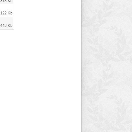
378 Kb
122 Kb
1443 Kb