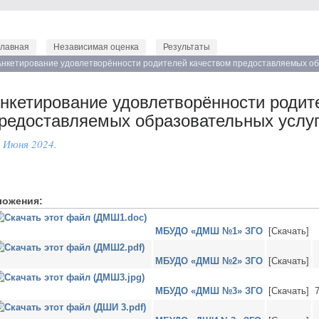
Главная
Независимая оценка
Результаты
Анкетирование удовлетворённости родителей качеством предоставляемых обр
нкетирование удовлетворённости родит
редоставляемых образовательных услуг 
 Июня 2024.
ложения:
МБУДО «ДМШ №1» ЗГО
[Скачать]
МБУДО «ДМШ №2» ЗГО
[Скачать]
МБУДО «ДМШ №3» ЗГО
[Скачать]