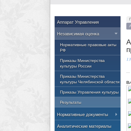
Аппарат Управления
Независимая оценка
А
Нормативные правовые акты
п
РФ
13
Приказы Министерства
культуры России
...
Приказы Министерства
культуры Челябинской области
В
Приказы Управления культуры
Результаты
Нормативные документы
Положение об управлении
Аналитические материалы