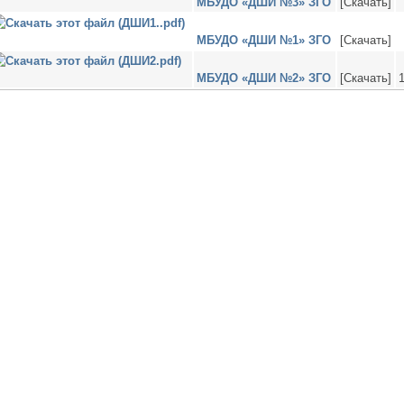
МБУДО «ДШИ №3» ЗГО
[Скачать]
МБУДО «ДШИ №1» ЗГО
[Скачать]
МБУДО «ДШИ №2» ЗГО
[Скачать]