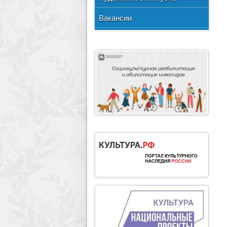
Методические рекомендации
Вакансии
Формы документов