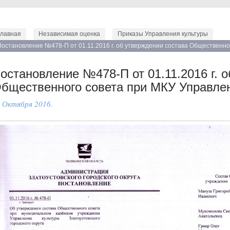
Главная
Независимая оценка
Приказы Управления культуры
Постановление №478-П от 01.11.2016 г. об утверждении состава Общественно
ЗГО
остановление №478-П от 01.11.2016 г. 
бщественного совета при МКУ Управле
 Октября 2016.