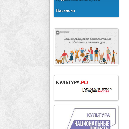
Методические рекомендации
Вакансии
Формы документов