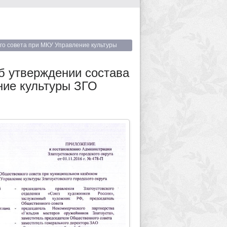
го совета при МКУ Управление культуры
об утверждении состава
ние культуры ЗГО