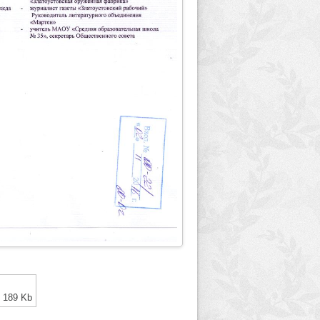
189 Kb