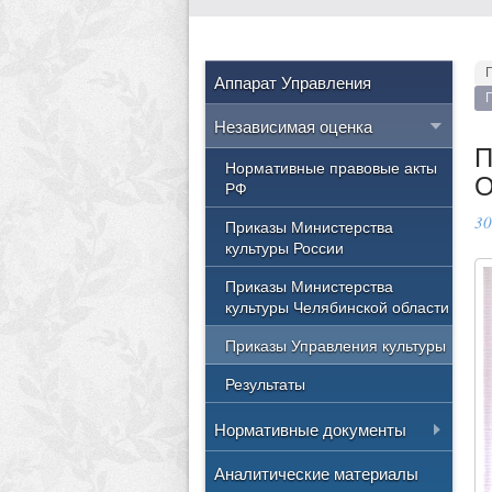
Аппарат Управления
Независимая оценка
П
Нормативные правовые акты
О
РФ
30
Приказы Министерства
культуры России
Приказы Министерства
культуры Челябинской области
Приказы Управления культуры
Результаты
Нормативные документы
Положение об управлении
Аналитические материалы