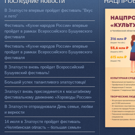
Последние
новости
НАЦПРО
В Златоусте впервые пройдет фестиваль "Вкус
и лето"
Фестиваль «Кухни народов России» впервые
пройдет в рамках Всероссийского Бушуевского
фестиваля
Фестиваль «Кухни народов России» впервые
пройдет в рамках Всероссийского Бушуевского
фестиваля
В Златоусте вновь пройдет Всероссийский
Бушуевский фестиваль!
Большой успех талантливого златоустовца!
Златоуст вновь присоединится к масштабному
фестивальному движению «Хороводы России»
В Златоусте отпраздновали День семьи, любви
и верности
14 июля в Златоусте пройдет фестиваль
«Челябинская область – большая семья»