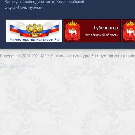
Златоуст присоединится ко Всероссийской
акции «Ночь музеев»
Copyright © 2011-2021 МКУ Управление культуры Златоустовского городс