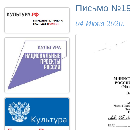
Письмо №193
04 Июня 2020.