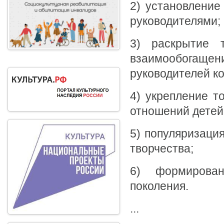
2) установление
руководителями;
3) раскрытие т
взаимообогащ
руководителей ко
4) укрепление т
отношений детей
5) популяризаци
творчества;
6) формирован
поколения.
...