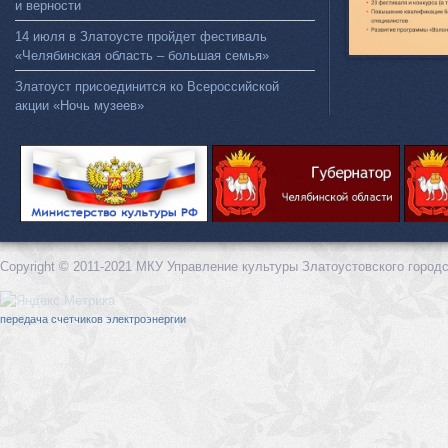
и верности
14 июля в Златоусте пройдет фестиваль
«Челябинская область – большая семья»
Златоуст присоединится ко Всероссийской
акции «Ночь музеев»
Copyright © 2011-2021 МКУ Управление культуры Златоустовского городс
передача счетчиков электроэнергии