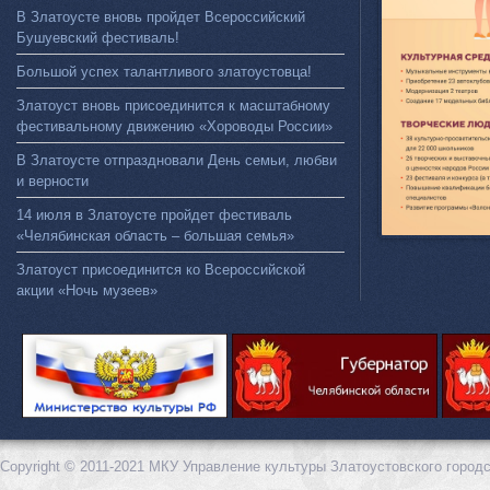
В Златоусте вновь пройдет Всероссийский
Бушуевский фестиваль!
Большой успех талантливого златоустовца!
Златоуст вновь присоединится к масштабному
фестивальному движению «Хороводы России»
В Златоусте отпраздновали День семьи, любви
и верности
14 июля в Златоусте пройдет фестиваль
«Челябинская область – большая семья»
Златоуст присоединится ко Всероссийской
акции «Ночь музеев»
Copyright © 2011-2021 МКУ Управление культуры Златоустовского городс