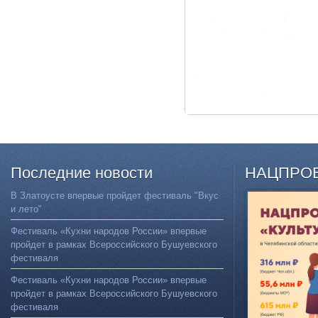
Последние
новости
НАЦПРО
В Златоусте впервые пройдет фестиваль "Вкус
и лето"
Фестиваль «Кухни народов России» впервые
пройдет в рамках Всероссийского Бушуевского
фестиваля
Фестиваль «Кухни народов России» впервые
пройдет в рамках Всероссийского Бушуевского
фестиваля