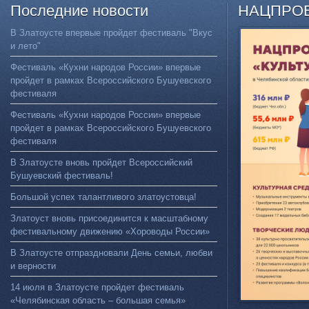
Последние
новости
НАЦПРО
В Златоусте впервые пройдет фестиваль "Вкус
и лето"
Фестиваль «Кухни народов России» впервые
пройдет в рамках Всероссийского Бушуевского
фестиваля
Фестиваль «Кухни народов России» впервые
пройдет в рамках Всероссийского Бушуевского
фестиваля
В Златоусте вновь пройдет Всероссийский
Бушуевский фестиваль!
Большой успех талантливого златоустовца!
Златоуст вновь присоединится к масштабному
фестивальному движению «Хороводы России»
В Златоусте отпраздновали День семьи, любви
и верности
14 июля в Златоусте пройдет фестиваль
«Челябинская область – большая семья»