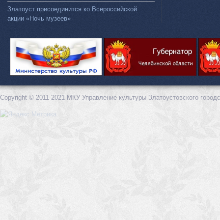
Златоуст присоединится ко Всероссийской
акции «Ночь музеев»
Copyright © 2011-2021 МКУ Управление культуры Златоустовского городс