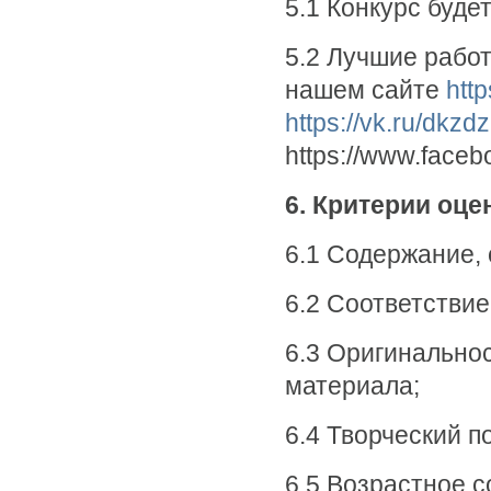
5.1 Конкурс буде
5.2 Лучшие работ
нашем сайте
http
https://vk.ru/dkzd
https://www.face
6. Критерии оце
6.1 Содержание,
6.2 Соответствие
6.3 Оригинальнос
материала;
6.4 Творческий п
6.5 Возрастное с