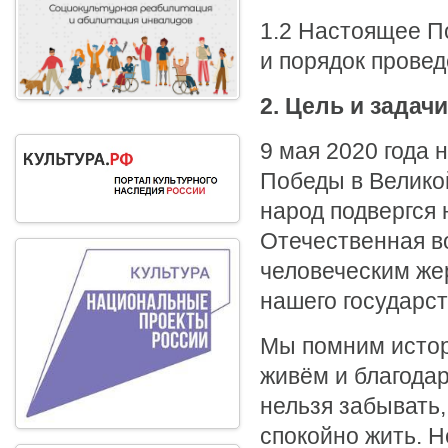
1.2 Настоящее П
и порядок провед
2. Цель и задачи
9 мая 2020 года 
Победы в Велико
народ подвергся
Отечественная в
человеческим же
нашего государс
Мы помним истор
живём и благодар
нельзя забывать,
спокойно жить. Н