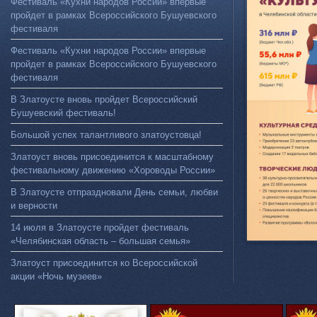
Фестиваль «Кухни народов России» впервые
пройдет в рамках Всероссийского Бушуевского
фестиваля
Фестиваль «Кухни народов России» впервые
пройдет в рамках Всероссийского Бушуевского
фестиваля
В Златоусте вновь пройдет Всероссийский
Бушуевский фестиваль!
Большой успех талантливого златоустовца!
Златоуст вновь присоединится к масштабному
фестивальному движению «Хороводы России»
В Златоусте отпраздновали День семьи, любви
и верности
14 июля в Златоусте пройдет фестиваль
«Челябинская область – большая семья»
Златоуст присоединится ко Всероссийской
акции «Ночь музеев»