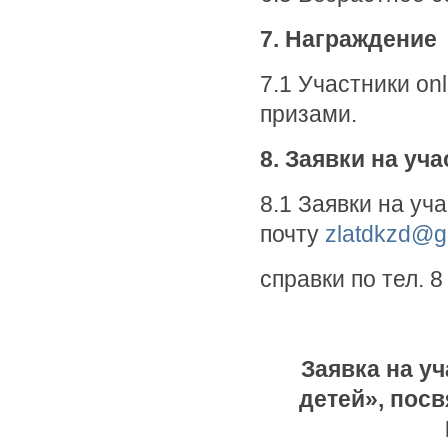
7. Награждение
7.1 Участники on
призами.
8. Заявки на уча
8.1 Заявки на уч
почту
zlatdkzd@g
справки по тел. 8
Заявка на у
детей», пос