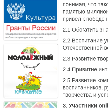
понимая, что так
памятью миллион
привёл к победе 
2.1 Обогатить зн
2.2 Воспитание у
Отечественной в
2.3 Развитие тво
2.4 Привитие инт
2.5 Развитие ко
воспитанников, р
творчества и усп
3. Участники
onl