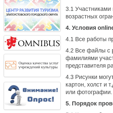
3.1 Участниками 
возрастных огра
4. Условия
onlin
4.1 Все работы 
4.2 Все файлы с
фамилиями участ
представителя р
4.3 Рисунки мог
картон, холст и 
или фотографии.
5. Порядок пров