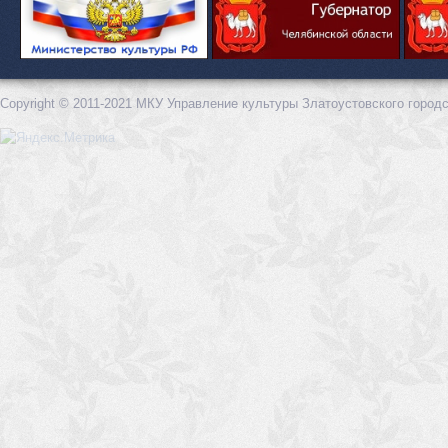
Copyright © 2011-2021 МКУ Управление культуры Златоустовского городс